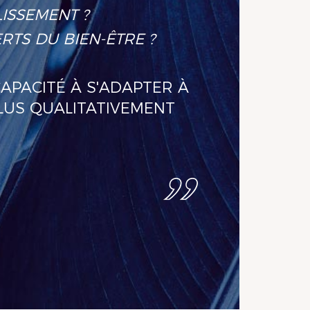
LISSEMENT ?
TS DU BIEN-ÊTRE ?
CAPACITÉ À S'ADAPTER À
LUS QUALITATIVEMENT