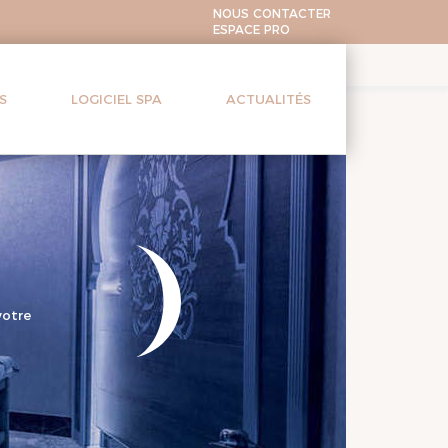
NOUS CONTACTER
ESPACE PRO
S
LOGICIEL SPA
ACTUALITÉS
tre
us êtes
tre de