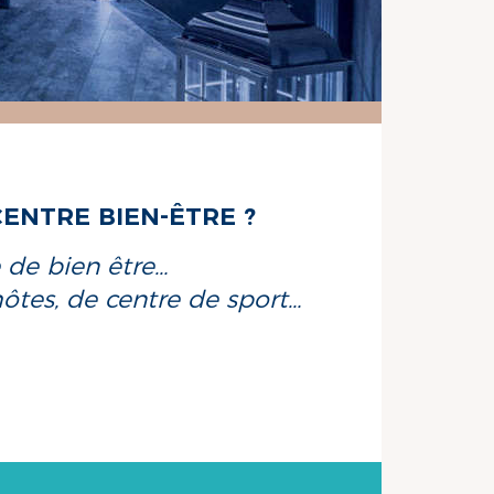
CENTRE BIEN-ÊTRE ?
 de bien être…
hôtes, de centre de sport…