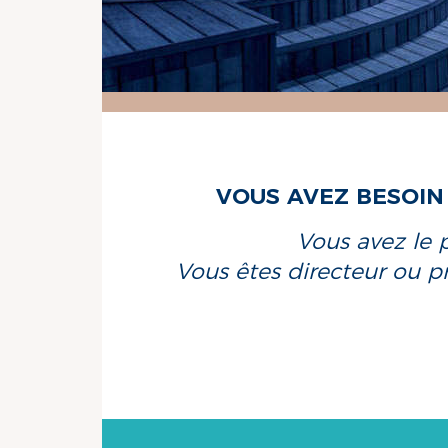
VOUS AVEZ BESOIN 
Vous avez le 
Vous êtes directeur ou pr