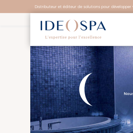
Distributeur et éditeur de solutions pour développer 
ID
Vous a
direc