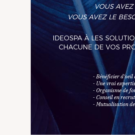
VOUS AVEZ 
VOUS AVEZ LE BESO
IDEOSPA À LES SOLUTIO
CHACUNE DE VOS PRO
- Bénéficier d'oeil d'
- Une vrai expertise 
- Organisme de forma
- Conseil en recru
- Mutualisation des 